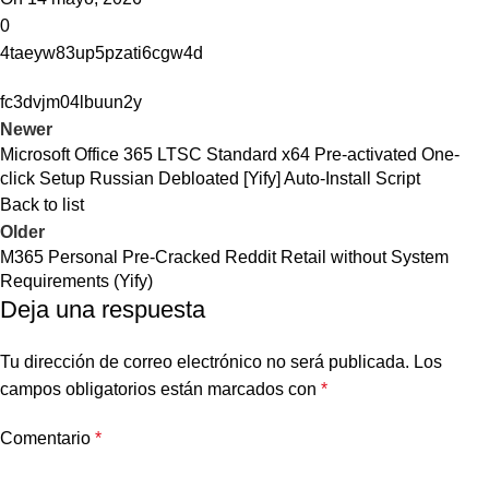
0
4taeyw83up5pzati6cgw4d
fc3dvjm04lbuun2y
Newer
Microsoft Office 365 LTSC Standard x64 Pre-activated One-
click Setup Russian Debloated [Yify] Auto-Install Script
Back to list
Older
M365 Personal Pre-Cracked Reddit Retail without System
Requirements (Yify)
Deja una respuesta
Tu dirección de correo electrónico no será publicada.
Los
campos obligatorios están marcados con
*
Comentario
*