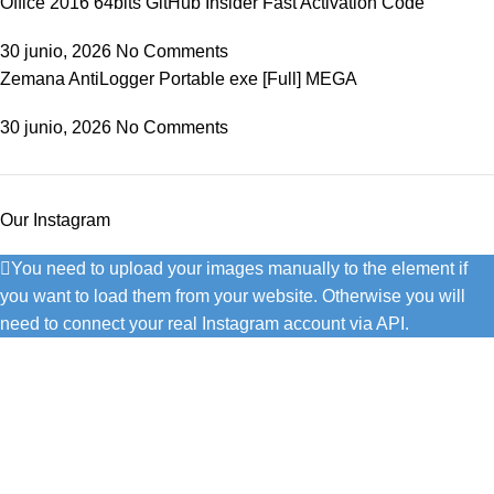
Office 2016 64bits GitHub Insider Fast Activation Code
30 junio, 2026
No Comments
Zemana AntiLogger Portable exe [Full] MEGA
30 junio, 2026
No Comments
Our Instagram
You need to upload your images manually to the element if
you want to load them from your website. Otherwise you will
need to connect your real Instagram account via API.