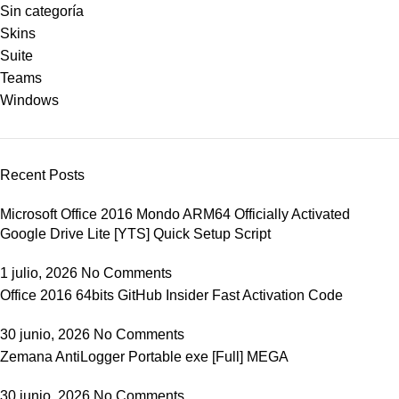
Sin categoría
Skins
Suite
Teams
Windows
Recent Posts
Microsoft Office 2016 Mondo ARM64 Officially Activated
Google Drive Lite [YTS] Quick Setup Script
1 julio, 2026
No Comments
Office 2016 64bits GitHub Insider Fast Activation Code
30 junio, 2026
No Comments
Zemana AntiLogger Portable exe [Full] MEGA
30 junio, 2026
No Comments