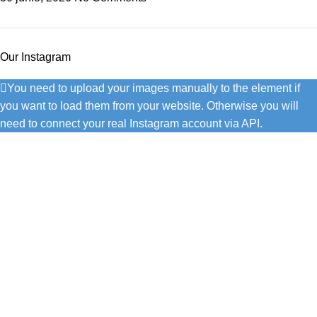
Our Instagram
You need to upload your images manually to the element if
you want to load them from your website. Otherwise you will
need to connect your real Instagram account via API.