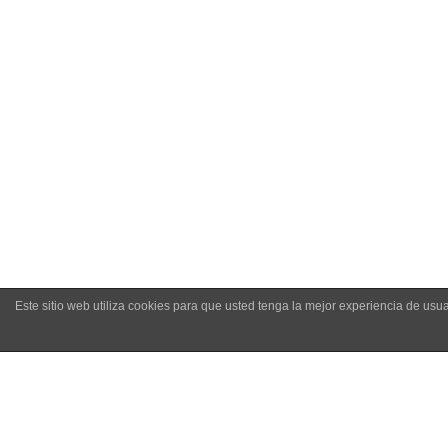
C/ J
-
Amo Conservas
Aviso legal
Este sitio web utiliza cookies para que usted tenga la mejor experiencia de u